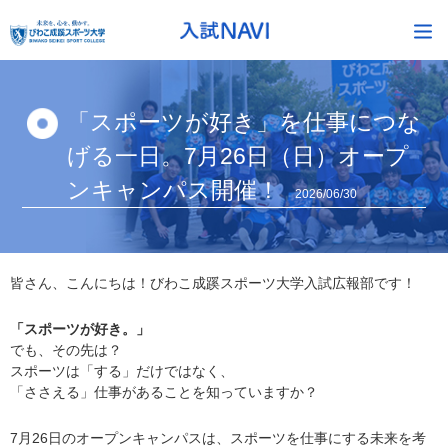
「スポーツが好き」を仕事につな
げる一日。7月26日（日）オープ
ンキャンパス開催！
2026/06/30
皆さん、こんにちは！びわこ成蹊スポーツ大学入試広報部です！
「スポーツが好き。」
でも、その先は？
スポーツは「する」だけではなく、
「ささえる」仕事があることを知っていますか？
7月26日のオープンキャンパスは、スポーツを仕事にする未来を考