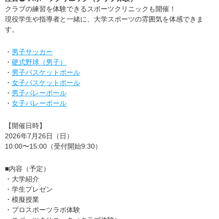
クラブの練習を体験できるスポーツクリニックも開催！
現役学生や指導者と一緒に、大学スポーツの雰囲気を体感できま
す。
・
男子サッカー
・
硬式野球（男子）
・
男子バスケットボール
・
女子バスケットボール
・
男子バレーボール
・
女子バレーボール
【開催日時】
2026年7月26日（日）
10:00〜15:00（受付開始9:30）
■内容（予定）
・大学紹介
・学生プレゼン
・模擬授業
・プロスポーツラボ体験