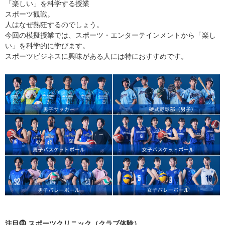
「楽しい」を科学する授業
スポーツ観戦。
人はなぜ熱狂するのでしょう。
今回の模擬授業では、スポーツ・エンターテインメントから「楽し
い」を科学的に学びます。
スポーツビジネスに興味がある人には特におすすめです。
注目⓷ スポーツクリニック（クラブ体験）