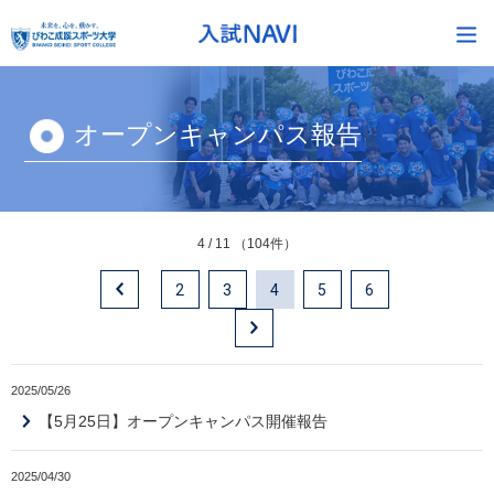
オープンキャンパス報告
4 / 11 （104件）
2
3
4
5
6
2025/05/26
【5月25日】オープンキャンパス開催報告
2025/04/30