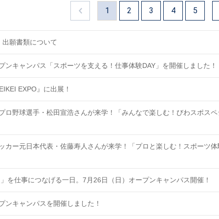
1
2
3
4
5
試】出願書類について
ープンキャンパス「スポーツを支える！仕事体験DAY」を開催しました！
IKEI EXPO』に出展！
元プロ野球選手・松田宣浩さんが来学！「みんなで楽しむ！びわスポスペ
サッカー元日本代表・佐藤寿人さんが来学！「プロと楽しむ！スポーツ体
」を仕事につなげる一日。7月26日（日）オープンキャンパス開催！
ープンキャンパスを開催しました！