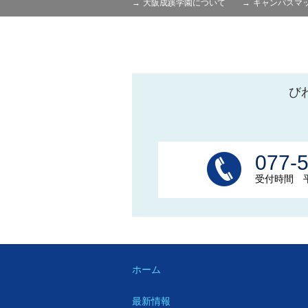
大阪成蹊学園について
キャンパスマ
び
077-
受付時間 平日
ホーム
最新情報