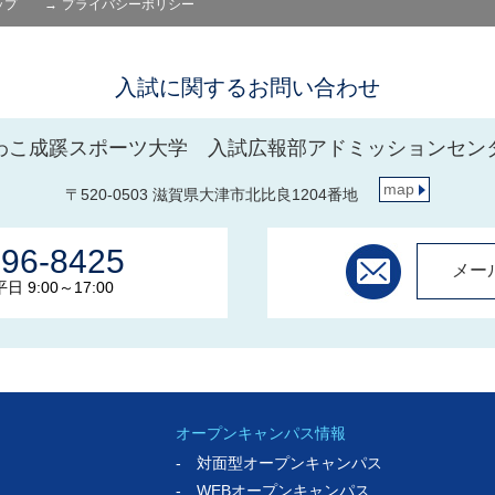
ップ
プライバシーポリシー
入試に関するお問い合わせ
わこ成蹊スポーツ大学 入試広報部アドミッションセン
map
〒520-0503 滋賀県大津市北比良1204番地
596-8425
メー
 9:00～17:00
オープンキャンパス情報
- 対面型オープンキャンパス
- WEBオープンキャンパス