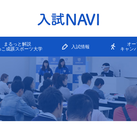
まるっと解説
オー
入試情報
わこ成蹊スポーツ大学
キャン