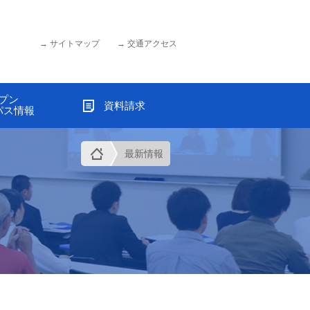
サイトマップ
交通アクセス
プン
資料請求
パス情報
最新情報