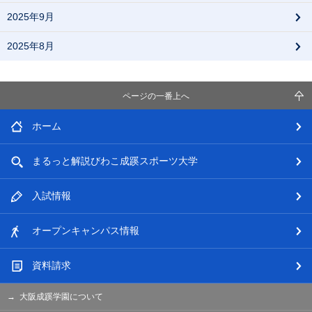
2025年9月
2025年8月
ページの一番上へ
ホーム
まるっと解説
びわこ成蹊スポーツ大学
入試情報
オープン
キャンパス情報
資料請求
大阪成蹊学園について