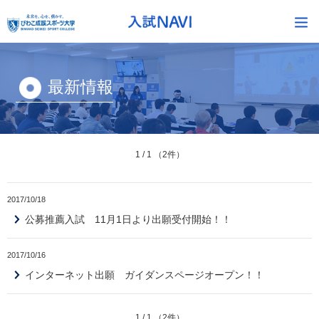
最新情報
1 / 1 （2件）
2017/10/18
公募推薦入試 11月1日より出願受付開始！！
2017/10/16
インターネット出願 ガイダンスページオープン！！
1 / 1 （2件）