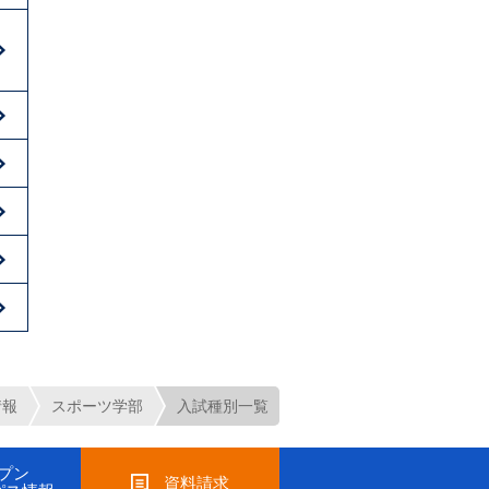
情報
スポーツ学部
入試種別一覧
プン
資料請求