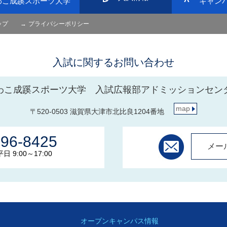
わこ成蹊スポーツ大学
キャン
ップ
プライバシーポリシー
入試に関するお問い合わせ
わこ成蹊スポーツ大学 入試広報部アドミッションセン
map
〒520-0503 滋賀県大津市北比良1204番地
596-8425
メー
 9:00～17:00
オープンキャンパス情報