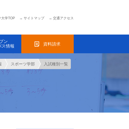
大学TOP
サイトマップ
交通アクセス
プン
資料請求
パス情報
報
スポーツ学部
入試種別一覧