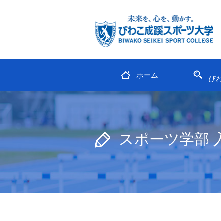
ホーム
び
スポーツ学部 