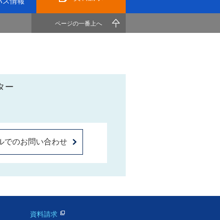
パス情報
ページの一番上へ
ター
ルでのお問い合わせ
資料請求