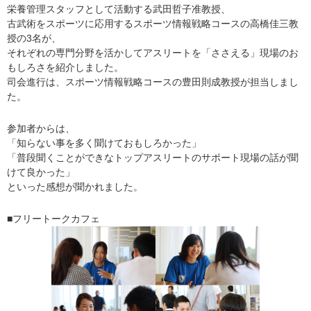
栄養管理スタッフとして活動する武田哲子准教授、
古武術をスポーツに応用するスポーツ情報戦略コースの高橋佳三教
授の3名が、
それぞれの専門分野を活かしてアスリートを「ささえる」現場のお
もしろさを紹介しました。
司会進行は、スポーツ情報戦略コースの豊田則成教授が担当しまし
た。
参加者からは、
「知らない事を多く聞けておもしろかった」
「普段聞くことができなトップアスリートのサポート現場の話が聞
けて良かった」
といった感想が聞かれました。
■フリートークカフェ