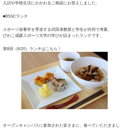
入試や学校生活にかかわるご相談にお答えしました。
■BSSCランチ
スポーツ栄養学を専攻する武田准教授と学生が共同で考案。
びわこ成蹊スポーツ大学の学びが詰まったランチです。
第8回（8/20）ランチはこちら！
オープンキャンパスに参加された皆さまに、食べていただきまし