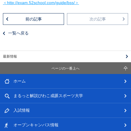
＜http://exam.52school.com/guide/bss/＞
前の記事
次の記事
一覧へ戻る
最新情報
ページの一番上へ
ホーム
まるっと解説
びわこ成蹊スポーツ大学
入試情報
オープン
キャンパス情報