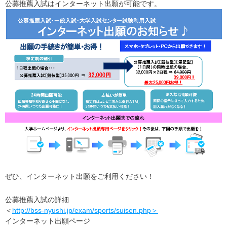
公募推薦入試はインターネット出願が可能です。
ぜひ、インターネット出願をご利用ください！
公募推薦入試の詳細
＜
http://bss-nyushi.jp/exam/sports/suisen.php＞
インターネット出願ページ