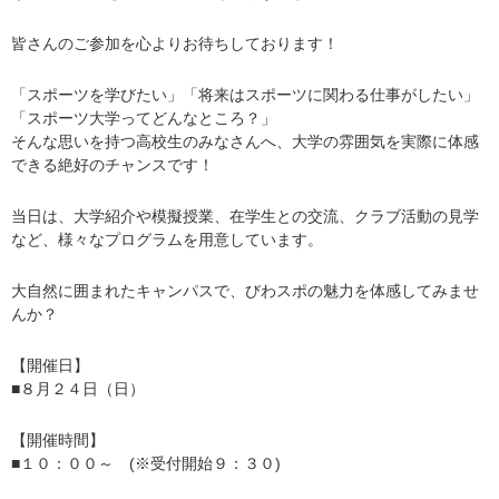
皆さんのご参加を心よりお待ちしております！
「スポーツを学びたい」「将来はスポーツに関わる仕事がしたい」
「スポーツ大学ってどんなところ？」
そんな思いを持つ高校生のみなさんへ、大学の雰囲気を実際に体感
できる絶好のチャンスです！
当日は、大学紹介や模擬授業、在学生との交流、クラブ活動の見学
など、様々なプログラムを用意しています。
大自然に囲まれたキャンパスで、びわスポの魅力を体感してみませ
んか？
【開催日】
■８月２４日（日）
【開催時間】
■１０：００～ (※受付開始９：３０)