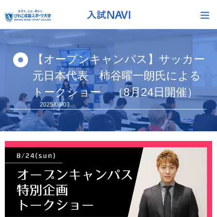
【オープンキャンパス】サッカー
元日本代表 柿谷曜一朗氏による
トークショー （8月24日開催）
2025/08/03