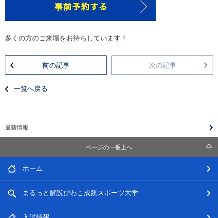
多くの方のご来場をお待ちしています！
前の記事
次の記事
一覧へ戻る
最新情報
ページの一番上へ
ホーム
まるっと解説
びわこ成蹊スポーツ大学
入試情報