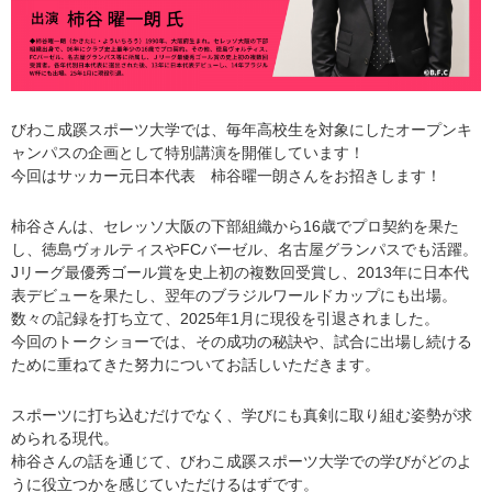
びわこ成蹊スポーツ大学では、毎年高校生を対象にしたオープンキ
ャンパスの企画として特別講演を開催しています！
今回はサッカー元日本代表 柿谷曜一朗さんをお招きします！
柿谷さんは、セレッソ大阪の下部組織から16歳でプロ契約を果た
し、徳島ヴォルティスやFCバーゼル、名古屋グランパスでも活躍。
Jリーグ最優秀ゴール賞を史上初の複数回受賞し、2013年に日本代
表デビューを果たし、翌年のブラジルワールドカップにも出場。
数々の記録を打ち立て、2025年1月に現役を引退されました。
今回のトークショーでは、その成功の秘訣や、試合に出場し続ける
ために重ねてきた努力についてお話しいただきます。
スポーツに打ち込むだけでなく、学びにも真剣に取り組む姿勢が求
められる現代。
柿谷さんの話を通じて、びわこ成蹊スポーツ大学での学びがどのよ
うに役立つかを感じていただけるはずです。