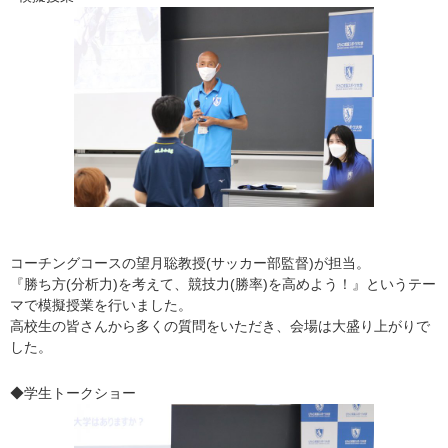
コーチングコースの望月聡教授(サッカー部監督)が担当。
『勝ち方(分析力)を考えて、競技力(勝率)を高めよう！』というテー
マで模擬授業を行いました。
高校生の皆さんから多くの質問をいただき、会場は大盛り上がりで
した。
◆学生トークショー