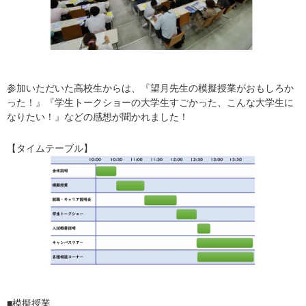
参加いただいた高校生からは、『望月先生の模擬授業がおもしろか
った！』『学生トークショーの大学生すごかった、こんな大学生に
なりたい！』などの感想が聞かれました！
【タイムテーブル】
■模擬授業