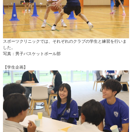
スポーツクリニックでは、それぞれのクラブの学生と練習を行いま
した。
写真：男子バスケットボール部
【学生企画】