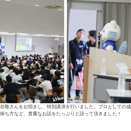
谷敬さんをお招きし、特別講演を行いました。プロとしての成
保ち方など、貴重なお話をたっぷりと語って頂きました！