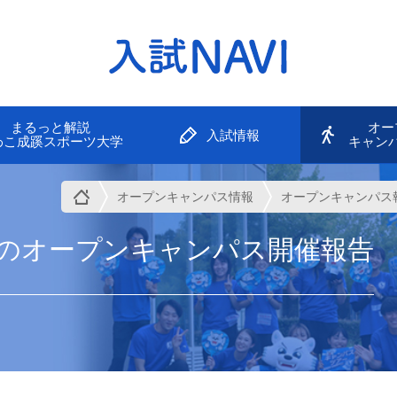
まるっと解説
オー
入試情報
わこ成蹊スポーツ大学
キャン
オープンキャンパス情報
オープンキャンパス
夏のオープンキャンパス開催報告