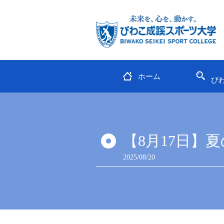
ホーム
び
【8月17日】
2025/08/20