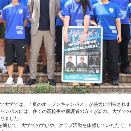
ポーツ大学では、「夏のオープンキャンパス」が盛大に開催され
ャンパスには、多くの高校生や保護者の方々が訪れ、大学での
りました！
を通じて、大学での学びや、クラブ活動を体感していただく、