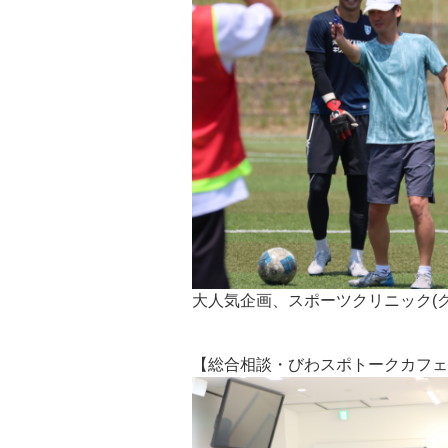
大人気企画、スポーツクリニック(
【総合相談・びわスポトークカフェ