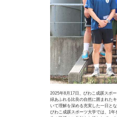
2025年8月17日、びわこ成蹊ス
緑あふれる比良の自然に囲まれたキ
いて理解を深める充実した一日とな
びわこ成蹊スポーツ大学では、1年