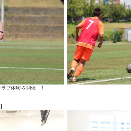
クラブ体験)を開催！！
】