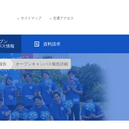
サイトマップ
交通アクセス
プン
資料請求
パス情報
報告
オープンキャンパス報告詳細