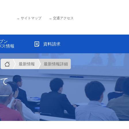
サイトマップ
交通アクセス
プン
資料請求
パス情報
最新情報
最新情報詳細
いて