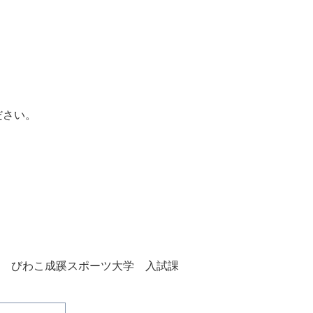
ださい。
びわこ成蹊スポーツ大学 入試課