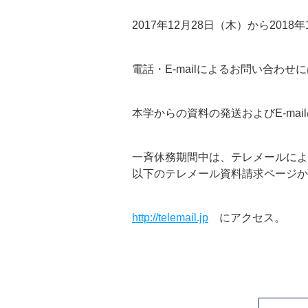
2017年12月28日（木）から20
電話・E-mailによるお問い合わ
本学からの資料の発送およびE-ma
一斉休務期間中は、テレメールによ
以下のテレメール資料請求ページか
http://telemail.jp
にアクセス。 資