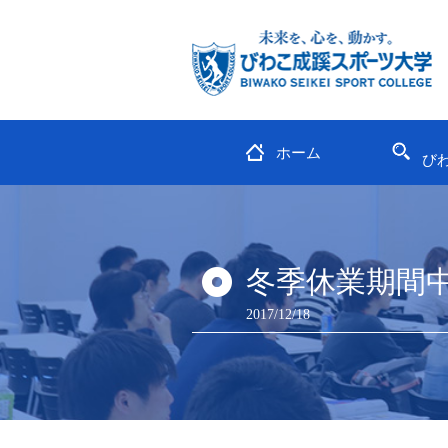
ホーム
び
冬季休業期間中（
2017/12/18