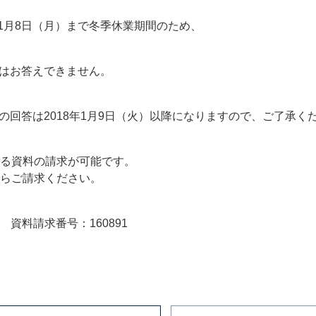
18年1月8日（月）まで冬季休業期間のため、
せにはお答えできません。
ilの回答は2018年1月9日（火）以降になりますので、ご了承く
る資料の請求が可能です。
らご請求ください。
料請求番号：160891