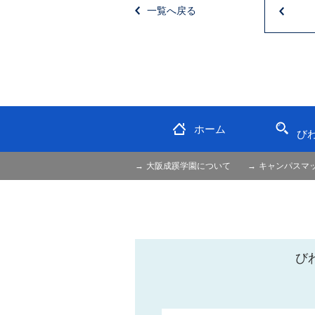
一覧へ戻る
ホーム
び
大阪成蹊学園について
キャンパスマ
び