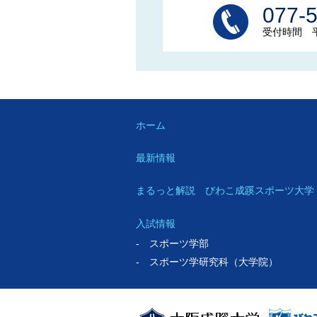
077-
受付時間 平日
ホーム
最新情報
まるっと解説 びわこ成蹊スポーツ大学
入試情報
- スポーツ学部
- スポーツ学研究科（大学院）