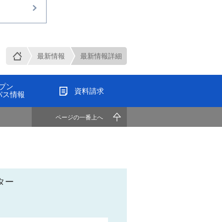
最新情報
最新情報詳細
プン
資料請求
パス情報
ページの一番上へ
ター