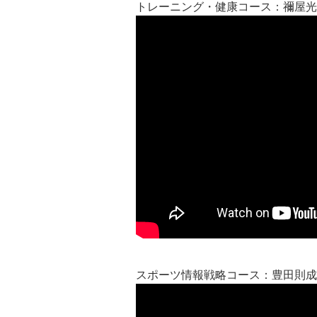
トレーニング・健康コース：禰屋光
スポーツ情報戦略コース：豊田則成