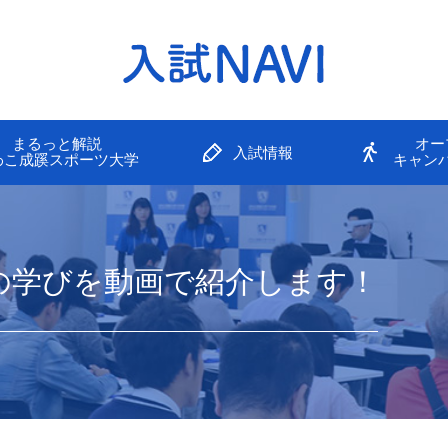
まるっと解説
オー
入試情報
わこ成蹊スポーツ大学
キャン
の学びを動画で紹介します！