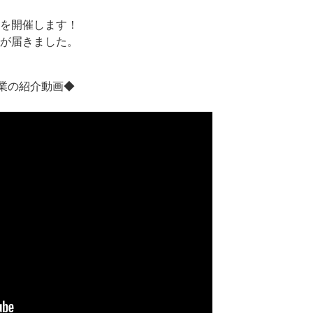
を開催します！
が届きました。
授業の紹介動画◆