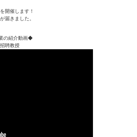
を開催します！
が届きました。
授業の紹介動画◆
招聘教授