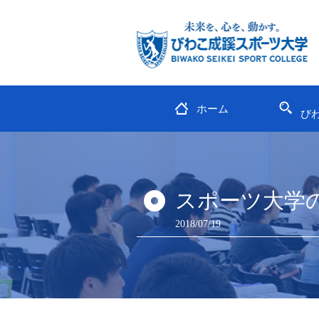
ホーム
び
スポーツ大学の
2018/07/19