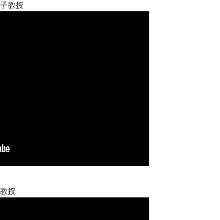
子教授
教授