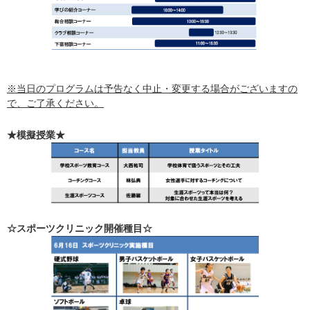
※当日のプログラムは予告なく中止・変更する場合がございますの
で、ご了承ください。
★模擬授業★
☆スポーツクリニック開催種目☆