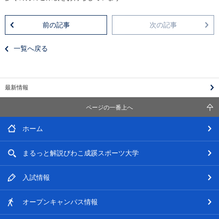
前の記事
次の記事
一覧へ戻る
最新情報
ページの一番上へ
ホーム
まるっと解説
びわこ成蹊スポーツ大学
入試情報
オープン
キャンパス情報