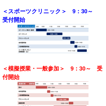
＜スポーツクリニック＞ 9：30～
受付開始
＜模擬授業・一般参加＞ 9：3
0～ 受
付開始