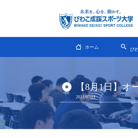
ホーム
び
【8月1日】
2021/07/21