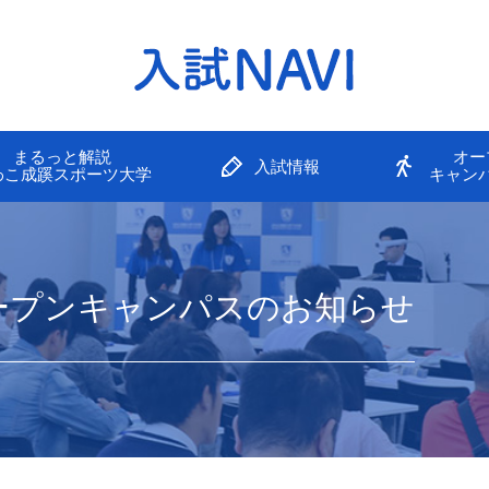
まるっと解説
オー
入試情報
わこ成蹊スポーツ大学
キャン
オープンキャンパスのお知らせ