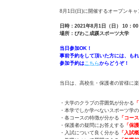
8月1日(日)に開催するオープンキ
日時：2021年8月1日（日） 10：
場所：びわこ成蹊スポーツ大学
当日参加OK！
事前予約をして頂いた方には、もれ
参加予約は
こちら
からどうぞ！
当日は、高校生・保護者の皆様に楽
・大学のクラブの雰囲気が分かる
「
・本学でしか学べないスポーツ学の
・各コースの特徴が分かる
「コース
・保護者の疑問にお答えする
「保護
・入試について良く分かる
「入試概