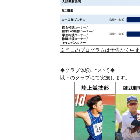
※当日のプログラムは予告なく中止
◆クラブ体験について◆
以下のクラブにて実施します。