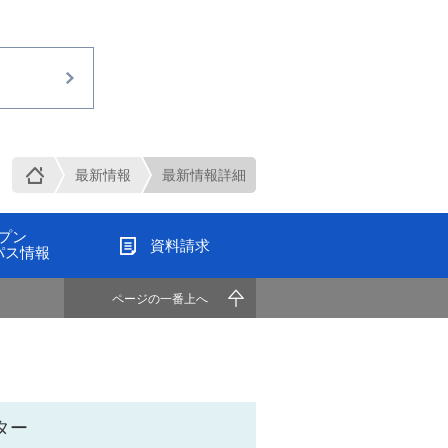
最新情報
最新情報詳細
プン
資料請求
パス情報
ページの一番上へ
ター