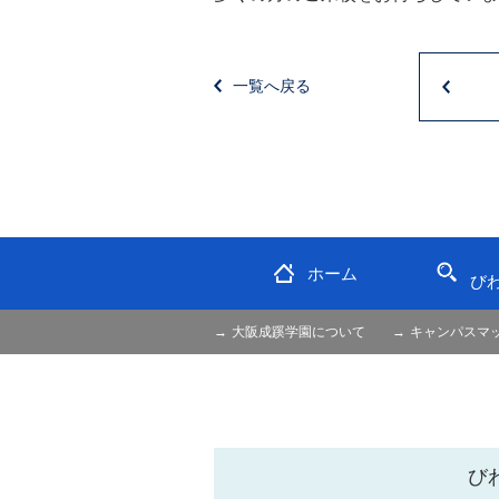
一覧へ戻る
ホーム
び
大阪成蹊学園について
キャンパスマ
び