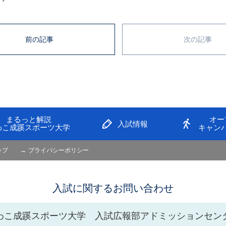
前の記事
次の記事
まるっと解説
オー
入試情報
わこ成蹊スポーツ大学
キャン
ップ
プライバシーポリシー
入試に関するお問い合わせ
わこ成蹊スポーツ大学 入試広報部アドミッションセン