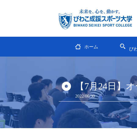
ホーム
び
【7月24日】
2022/06/30