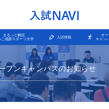
まるっと解説
オー
入試情報
わこ成蹊スポーツ大学
キャン
オープンキャンパスのお知らせ