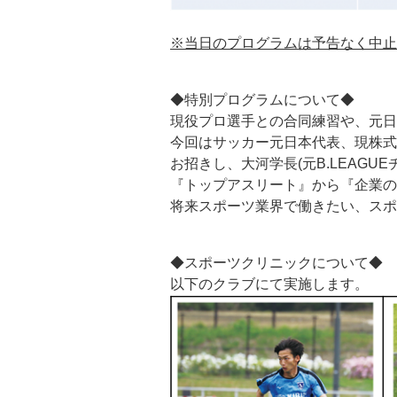
※当日のプログラムは予告なく中止
◆特別プログラムについて◆
現役プロ選手との合同練習や、元日
今回はサッカー元日本代表、現株式
お招きし、大河学長(元B.LEAG
『トップアスリート』から『企業の
将来スポーツ業界で働きたい、スポ
◆スポーツクリニックについて◆
以下のクラブにて実施します。