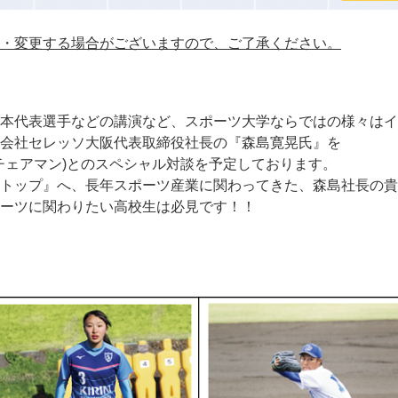
・変更する場合がございますので、ご了承ください。
本代表選手などの講演など、スポーツ大学ならではの様々はイ
会社セレッソ大阪代表取締役社長の『森島寛晃氏』を
UEチェアマン)とのスペシャル対談を予定しております。
トップ』へ、長年スポーツ産業に関わってきた、森島社長の貴
ーツに関わりたい高校生は必見です！！