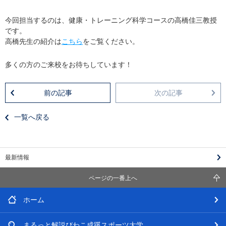
今回担当するのは、健康・トレーニング科学コースの高橋佳三教授
です。
高橋先生の紹介は
こちら
をご覧ください。
多くの方のご来校をお待ちしています！
前の記事
次の記事
一覧へ戻る
最新情報
ページの一番上へ
ホーム
まるっと解説
びわこ成蹊スポーツ大学