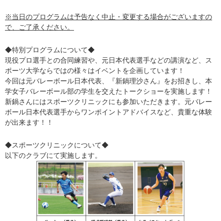
※当日のプログラムは予告なく中止・変更する場合がございますの
で、ご了承ください。
◆特別プログラムについて◆
現役プロ選手との合同練習や、元日本代表選手などの講演など、ス
ポーツ大学ならではの様々はイベントを企画しています！
今回は元バレーボール日本代表、『新鍋理沙さん』をお招きし、本
学女子バレーボール部の学生を交えたトークショーを実施します！
新鍋さんにはスポーツクリニックにも参加いただきます。元バレー
ボール日本代表選手からワンポイントアドバイスなど、貴重な体験
が出来ます！！
◆スポーツクリニックについて◆
以下のクラブにて実施します。