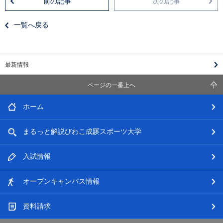
前の記事
次の記事
一覧へ戻る
最新情報
ページの一番上へ
ホーム
まるっと解説
びわこ成蹊スポーツ大学
入試情報
オープン
キャンパス情報
資料請求