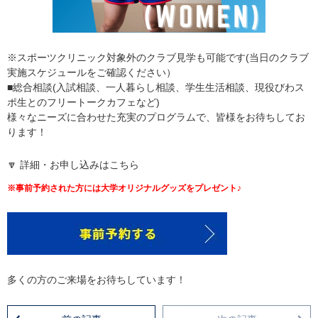
※スポーツクリニック対象外のクラブ見学も可能です(当日のクラブ
実施スケジュールをご確認ください）
■総合相談(入試相談、一人暮らし相談、学生生活相談、現役びわス
ポ生とのフリートークカフェなど)
様々なニーズに合わせた充実のプログラムで、皆様をお待ちしてお
ります！
🔽 詳細・お申し込みはこちら
※事前予約された方には大学オリジナルグッズをプレゼント♪
多くの方のご来場をお待ちしています！