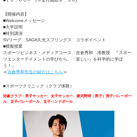
■１０：００～ (※受付開始９：３０)
【開催内容】
■Welcomeメッセージ
■大学説明
■特別講演
SVリーグ SAGA久光スプリングス コラボイベント
■模擬授業
スポーツビジネス・メディアコース 吉倉秀和 准教授 『スポー
ツエンターテイメントの学びから、「楽しい」を科学的に学ぼ
う！』
≪
吉倉秀和先生の紹介はこちら
≫
■スポーツクリニック（クラブ体験）
対象クラブ：男子サッカー、女子サッカー、硬式野球（男子）男子バレーボー
ル、女子バレーボール、女子ハンドボール