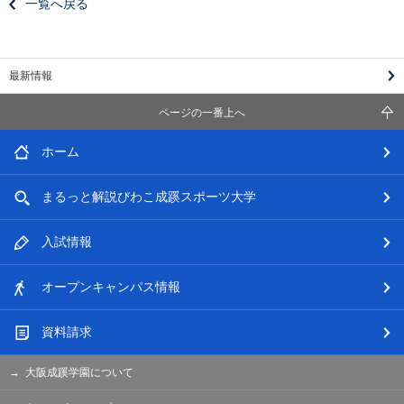
一覧へ戻る
最新情報
ページの一番上へ
ホーム
まるっと解説
びわこ成蹊スポーツ大学
入試情報
オープン
キャンパス情報
資料請求
大阪成蹊学園について