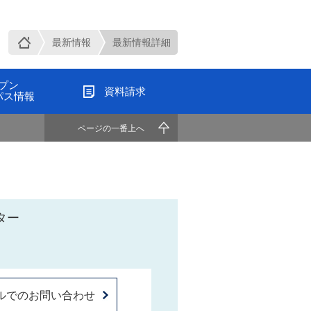
最新情報
最新情報詳細
プン
資料請求
パス情報
ページの一番上へ
ター
ルでのお問い合わせ