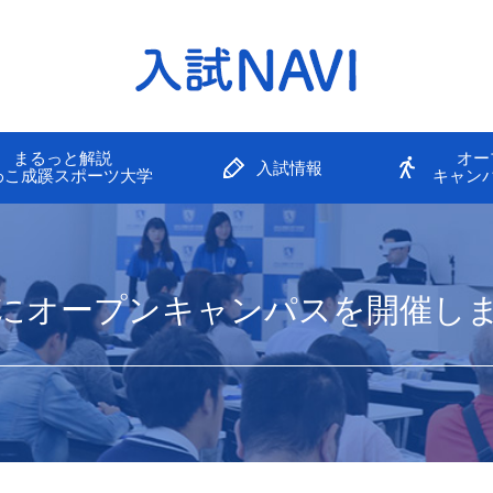
まるっと解説
オー
入試情報
わこ成蹊スポーツ大学
キャン
）にオープンキャンパスを開催しま