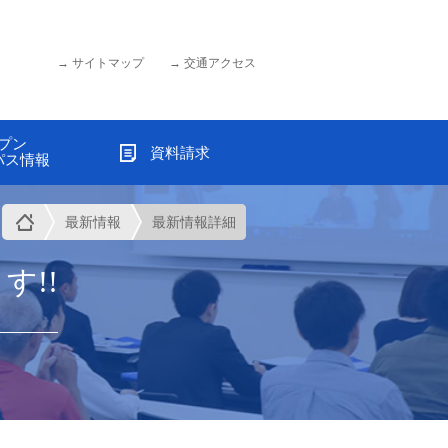
サイトマップ
交通アクセス
プン
資料請求
パス情報
最新情報
最新情報詳細
す!!