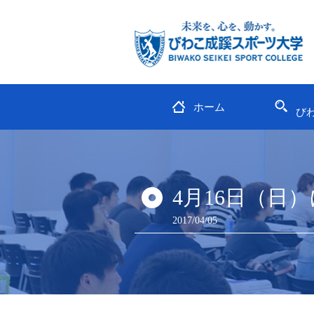
ホーム
び
4月16日（日
2017/04/05