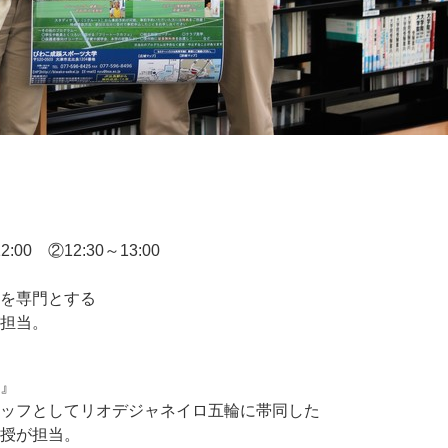
0 ②12:30～13:00
を専門とする
担当。
』
ッフとしてリオデジャネイロ五輪に帯同した
授が担当。