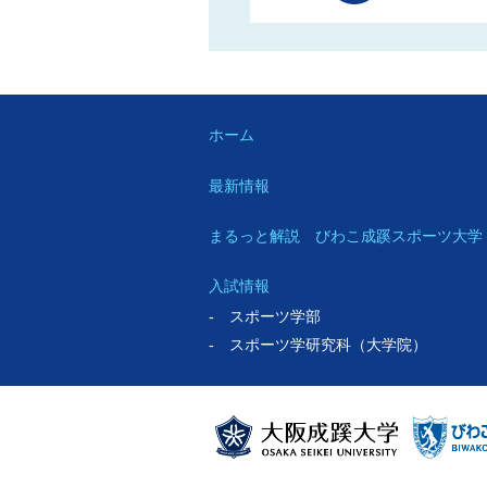
ホーム
最新情報
まるっと解説 びわこ成蹊スポーツ大学
入試情報
- スポーツ学部
- スポーツ学研究科（大学院）