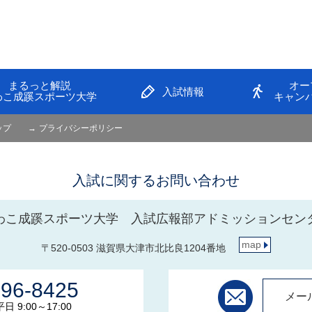
まるっと解説
オー
入試情報
わこ成蹊スポーツ大学
キャン
ップ
プライバシーポリシー
入試に関するお問い合わせ
わこ成蹊スポーツ大学 入試広報部アドミッションセン
map
〒520-0503 滋賀県大津市北比良1204番地
596-8425
メー
 9:00～17:00