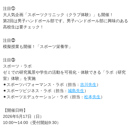
注目⓵
大人気企画「スポーツクリニック（クラブ体験）」も開催！
第2回は男子ハンドボール部です。男子ハンドボール部に興味のある
高校生は要チェック！
注目⓶
模擬授業も開催！「スポーツ栄養学」
注目⓷
スポーツ・ラボ
ゼミでの研究風景や学生の活動を可視化・体験できる「ラボ（研究
室）体験」を実施
⚫︎スポーツパフォーマンス・ラボ（担当：
吉川先生
）
⚫︎スポーツビジネス・ラボ（担当：
城島先生
）
⚫︎スポーツエデュケーション・ラボ（担当：
松本先生
）
【開催日時】
2026年5月17日（日）
10:00〜14:00（受付開始9:30）